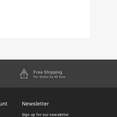
Free Shipping
Per Ordini Da 60 Euro
unt
Newsletter
Sign up for our newsletter