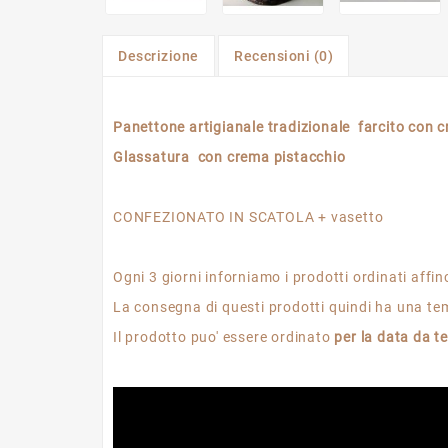
Descrizione
Recensioni (0)
Panettone artigianale tradizionale farcito con c
Glassatura con crema pistacchio
CONFEZIONATO IN SCATOLA + vasetto
Ogni 3 giorni inforniamo i prodotti ordinati affi
La consegna di questi prodotti quindi ha una te
Il prodotto puo' essere ordinato
per la data da t