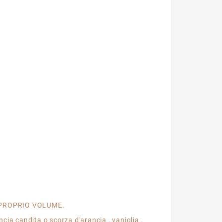
L PROPRIO VOLUME.
cia candita o scorza d'arancia , vaniglia ,