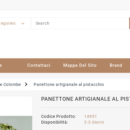
tegories
e
Contattaci
Mappa Del Sito
Brand
 e Colombe
Panettone artigianale al pistacchio
PANETTONE ARTIGIANALE AL PI
Codice Prodotto:
14951
Disponibilità:
2-3 Giorni