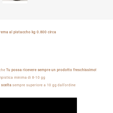
rema al pistaccho kg 0.800 circa
nche
Tu possa ricevere sempre un prodotto freschissimo!
mpistica minima di 8-10 gg
e scelta
sempre superiore a 10 gg dall'ordine