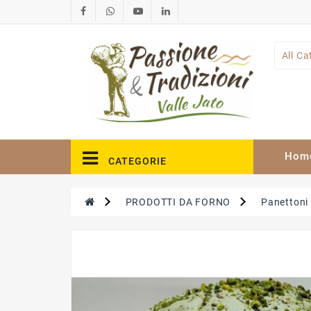
All Ca
Hom
CATEGORIE
PRODOTTI DA FORNO
Panettoni