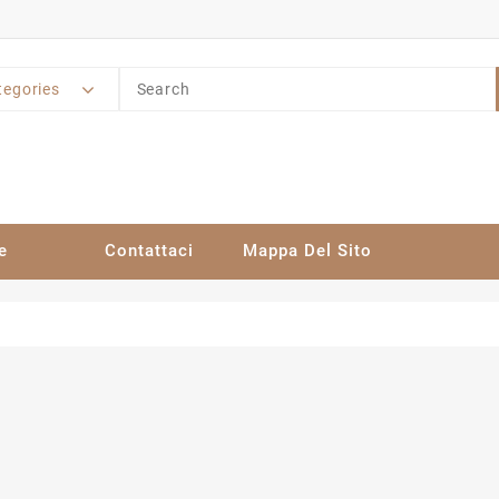
tegories
e
Contattaci
Mappa Del Sito