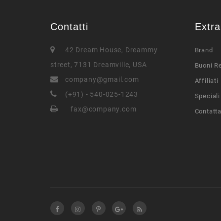
Contatti
Extra
42 Dream House, Dreammy
Brand
street, 7131 Dreamville, USA
Buoni R
company@gmail.com
Affiliati
(+91) - 540-025-1243
Speciali
fax@company.com
Contatta