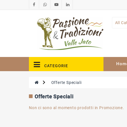
All Ca
Hom
CATEGORIE
Offerte Speciali
Offerte Speciali
Non ci sono al momento prodotti in Promozione.