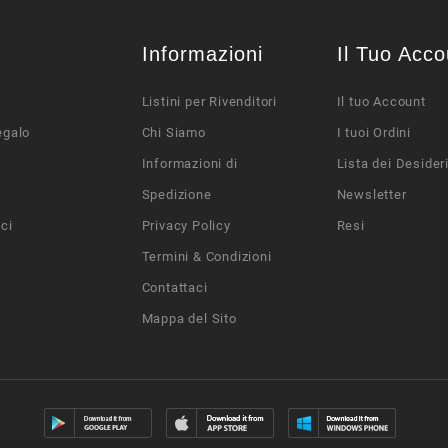
Informazioni
Il Tuo Acco
Listini per Rivenditori
Il tuo Account
egalo
Chi Siamo
I tuoi Ordini
Informazioni di
Lista dei Desider
Spedizione
Newsletter
ci
Privacy Policy
Resi
Termini & Condizioni
Contattaci
Mappa del Sito