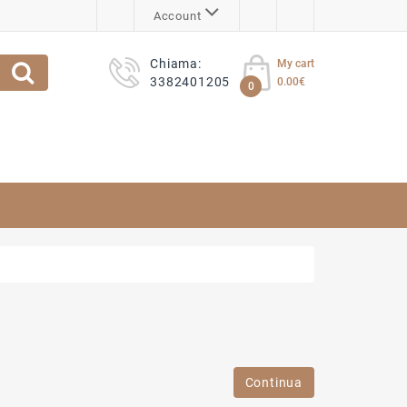
Account
Chiama:
My cart
3382401205
0.00€
0
Continua